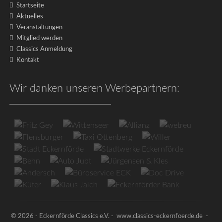
Startseite
Aktuelles
Veranstaltungen
Mitglied werden
Classics Anmeldung
Kontakt
Wir danken unseren Werbepartnern:
Impressum
|
Datenschutz
©
2026
-
Eckernförde
Classics
e.V.
© 2026 - Eckernförde Classics e.V. - www.classics-eckernfoerde.de -