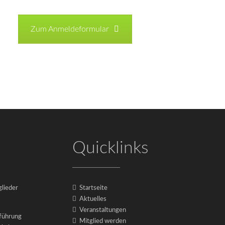
Zum Anmeldeformular
Quicklinks
glieder
Startseite
Aktuelles
Veranstaltungen
rführung
Mitglied werden