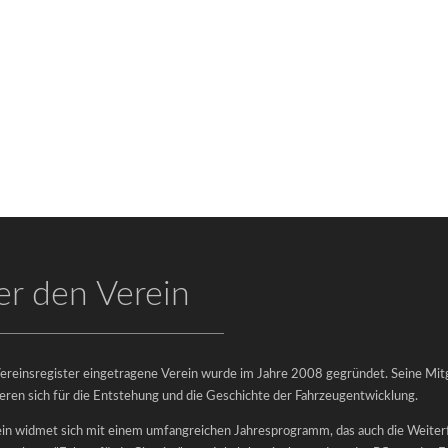
r den Verein
ereinsregister eingetragene Verein wurde im Jahre 2008 gegründet. Seine Mit
ieren sich für die Entstehung und die Geschichte der Fahrzeugentwicklung.
in widmet sich mit einem umfangreichen Jahresprogramm, das auch die Weite